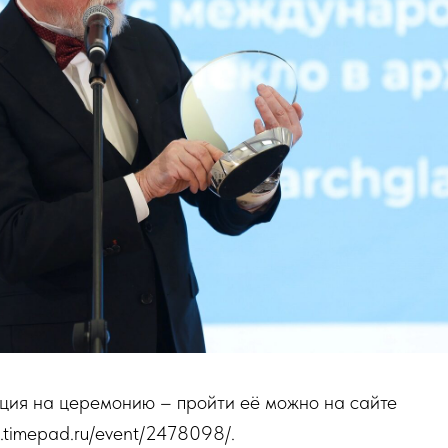
ция на церемонию – пройти её можно на сайте
h.timepad.ru/event/2478098/.