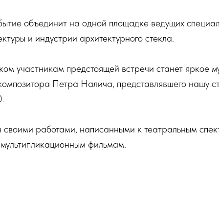
бытие объединит на одной площадке ведущих специал
ктуры и индустрии архитектурного стекла.
ком участникам предстоящей встречи станет яркое м
 композитора Петра Налича, представлявшего нашу с
.
н своими работами, написанными к театральным спек
 мультипликационным фильмам.