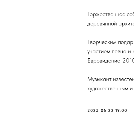
Торжественное со
деревянной архите
Творческим подар
участием певца и
Евровидение-2010
Музыкант известе
художественным и
2023-06-22 19:00